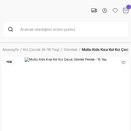
Anasayfa
Kız Çocuk (6-16 Yaş)
Gömlek
Mutlu Kids Kısa Kol Kız Ço
YENİ