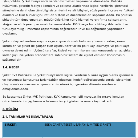
İşbu politika, Şirket bünyesinde verilen hizmetleri kapsamına almaktadır. Politika
hükümleri, şirketin faaliyet konuları ve çalışma alanlarında kişisel verilerin işlenmesi
süreçlerine dahil olan tüm bilgi sistemlerini ve alt bilgileri, sözleşmeleri, çevre ve fiziksel
alanları ve tüm bunlar için üretilen sistem ve düzenlemeleri kapsamaktadır. Bu politika
şirketin tüm departmanları, müdürlükleri, her türlü hizmeti veren firma çalışanlarını,
stajyer ve sözleşmeli personeli kapsamaktadır. KVKK veya bu politikayı ihlal edici her
türlü eylem ilgili mevzuat kapsamında değerlendirilir ve bu doğrultuda yaptırımlar
uygulanır.
Şirketin kişisel verilere erişimi veya erişme ihtimali bulunan çözüm ortakları, kamu
kurumları ve şirket ile çalışan tüm üçüncü taraflar bu politikayı okumaya ve politikaya
uymaya davet edilir. Üçüncü taraflar, kişisel verilerin korunması konusunda en az şirket
kadar güçlü ve yeterli standartlara sahip bir sistem ile kişisel verilerin korunmasını
sağlamalıdır.
1.4. HEDEF
Şirket KVK Politikası ile Şirket bünyesinde kişisel verilerin hukuka uygun olarak işlenmesi
ve korunması konusunda farkındalığın oluşması hedefi doğrultusunda gerekli sistemleri
oluşturmak ve mevzuata uyumu temin etmek için gereken düzenin kurulması
amaçlanmaktadır.
Bu kapsamda Şirket KVK Politikası, KVK Kanunu ve ilgili mevzuat ile ortaya konulan
düzenlemelerin uygulanması bakımından yol gösterme amacı taşımaktadır.
2. BÖLÜM
2.1. TANIMLAR VE KISALTMALAR
ŞİRKET:
BEKA ÇANTA TEKSTİL SANAYİ LİMİTED ŞİRKETİ