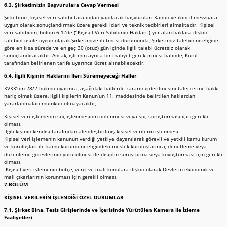
6.3.
Şirketimizin Başvurulara Cevap Vermesi
Şirketimiz, kişisel veri sahibi tarafından yapılacak başvuruları Kanun ve ikincil mevzuata
uygun olarak sonuçlandırmak üzere gerekli idari ve teknik tedbirleri almaktadır. Kişisel
veri sahibinin, bölüm 6.1.’de (“Kişisel Veri Sahibinin Hakları”) yer alan haklara ilişkin
talebini usule uygun olarak Şirketimize iletmesi durumunda, Şirketimiz talebin niteliğine
göre en kısa sürede ve en geç 30 (otuz) gün içinde ilgili talebi ücretsiz olarak
sonuçlandıracaktır. Ancak, işlemin ayrıca bir maliyet gerektirmesi halinde, Kurul
tarafından belirlenen tarife uyarınca ücret alınabilecektir.
6.4. İlgili Kişinin Haklarını İleri Süremeyeceği Haller
KVKK’nın 28/2 hükmü uyarınca, aşağıdaki hallerde zararın giderilmesini talep etme hakkı
hariç olmak üzere, ilgili kişilerin Kanun’un 11. maddesinde belirtilen haklardan
yararlanmaları mümkün olmayacaktır;
Kişisel veri işlemenin suç işlenmesinin önlenmesi veya suç soruşturması için gerekli
olması,
İlgili kişinin kendisi tarafından alenileştirilmiş kişisel verilerin işlenmesi.
Kişisel veri işlemenin kanunun verdiği yetkiye dayanılarak görevli ve yetkili kamu kurum
ve kuruluşları ile kamu kurumu niteliğindeki meslek kuruluşlarınca, denetleme veya
düzenleme görevlerinin yürütülmesi ile disiplin soruşturma veya kovuşturması için gerekli
olması.
Kişisel veri işlemenin bütçe, vergi ve mali konulara ilişkin olarak Devletin ekonomik ve
mali çıkarlarının korunması için gerekli olması.
7.BÖLÜM
KİŞİSEL VERİLERİN İŞLENDİĞİ ÖZEL DURUMLAR
7.1. Şirket Bina, Tesis Girişlerinde ve İçerisinde Yürütülen Kamera ile İzleme
Faaliyetleri