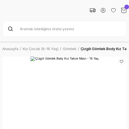
Anasayfa
Kız Çocuk (6-16 Yaş)
Gömlek
Çizgili Gömlek Body Kız Tak