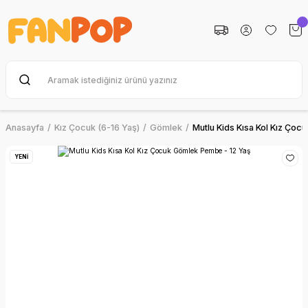
Anasayfa
Kız Çocuk (6-16 Yaş)
Gömlek
Mutlu Kids Kısa Kol Kız Ço
YENİ