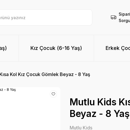
Sipar
Sorgu
aş)
Kız Çocuk (6-16 Yaş)
Erkek Çoc
 Kısa Kol Kız Çocuk Gömlek Beyaz - 8 Yaş
Mutlu Kids Kı
Beyaz - 8 Yaş
Mutlu Kids