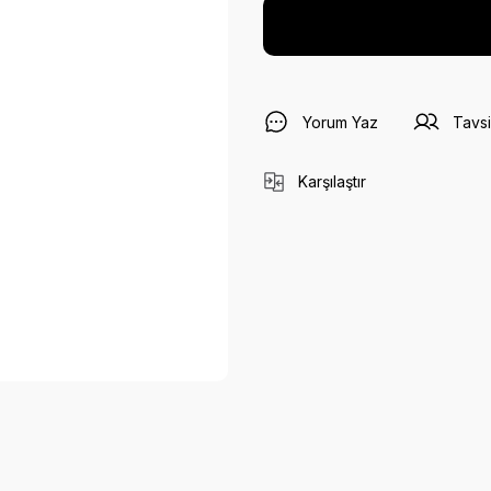
Yorum Yaz
Tavsi
Karşılaştır