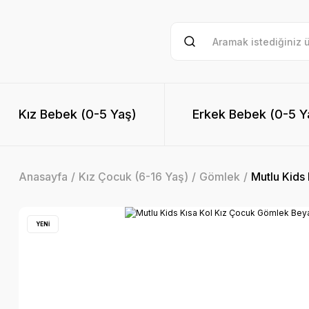
Kız Bebek (0-5 Yaş)
Erkek Bebek (0-5 Y
Anasayfa
Kız Çocuk (6-16 Yaş)
Gömlek
Mutlu Kids
YENİ