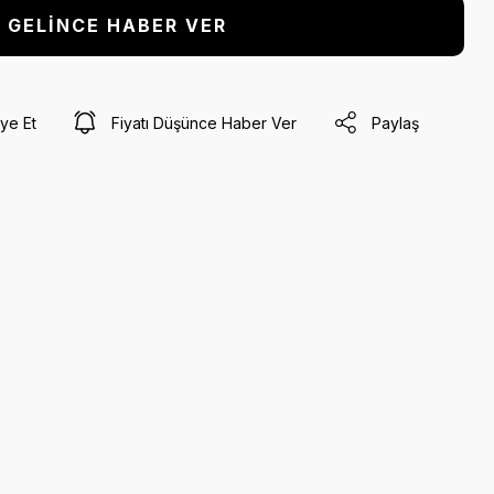
GELİNCE HABER VER
ye Et
Fiyatı Düşünce Haber Ver
Paylaş