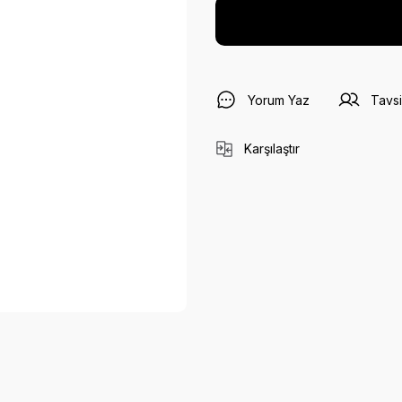
Yorum Yaz
Tavsi
Karşılaştır