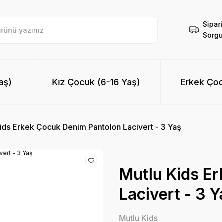
Sipar
Sorgu
aş)
Kız Çocuk (6-16 Yaş)
Erkek Çoc
ids Erkek Çocuk Denim Pantolon Lacivert - 3 Yaş
Mutlu Kids E
Lacivert - 3 
Mutlu Kids