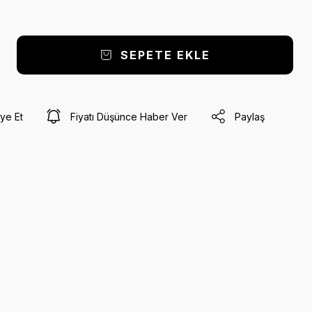
SEPETE EKLE
ye Et
Fiyatı Düşünce Haber Ver
Paylaş