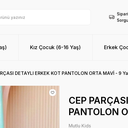
Sipar
Sorgu
aş)
Kız Çocuk (6-16 Yaş)
Erkek Çoc
RÇASI DETAYLI ERKEK KOT PANTOLON ORTA MAVİ - 9 Ya
CEP PARÇASI
PANTOLON OR
Mutlu Kids