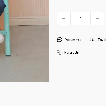
Yorum Yaz
Tavsi
Karşılaştır