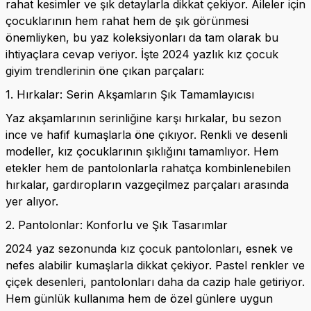
rahat kesimler ve şık detaylarla dikkat çekiyor. Aileler için
çocuklarının hem rahat hem de şık görünmesi
önemliyken, bu yaz koleksiyonları da tam olarak bu
ihtiyaçlara cevap veriyor. İşte 2024 yazlık kız çocuk
giyim trendlerinin öne çıkan parçaları:
1. Hırkalar: Serin Akşamların Şık Tamamlayıcısı
Yaz akşamlarının serinliğine karşı hırkalar, bu sezon
ince ve hafif kumaşlarla öne çıkıyor. Renkli ve desenli
modeller, kız çocuklarının şıklığını tamamlıyor. Hem
etekler hem de pantolonlarla rahatça kombinlenebilen
hırkalar, gardıropların vazgeçilmez parçaları arasında
yer alıyor.
2. Pantolonlar: Konforlu ve Şık Tasarımlar
2024 yaz sezonunda kız çocuk pantolonları, esnek ve
nefes alabilir kumaşlarla dikkat çekiyor. Pastel renkler ve
çiçek desenleri, pantolonları daha da cazip hale getiriyor.
Hem günlük kullanıma hem de özel günlere uygun