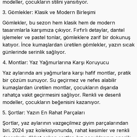
modeller, çocukların stilini yansıtıyor.
3. Gömlekler: Klasik ve Modern Birleşimi
Gömlekler, bu sezon hem klasik hem de modern
tasarımlarla karşımıza çıkıyor. Fırfırlı detaylar, dantel
işlemeler ve pastel tonlar, gömleklere zarif bir dokunuş
katıyor. İnce kumaşlardan üretilen gömlekler, yazın sıcak
günlerinde serinlik sağlıyor.
4. Montlar: Yaz Yağmurlarına Karşı Koruyucu
Yaz aylarında ani yağmurlara karşı hafif montlar, pratik
bir çözüm sunuyor. Su geçirmez ve nefes alabilir
kumaşlardan üretilen montlar, çocukların dışarıda
rahatça vakit geçirmesini sağlıyor. Renkli ve desenli
modeller, çocukların beğenisini kazanıyor.
5. Şortlar: Yazın En Rahat Parçaları
Şortlar, yaz aylarının vazgeçilmez giyim parçalarından
biri. 2024 yaz koleksiyonunda, rahat kesimler ve renkli