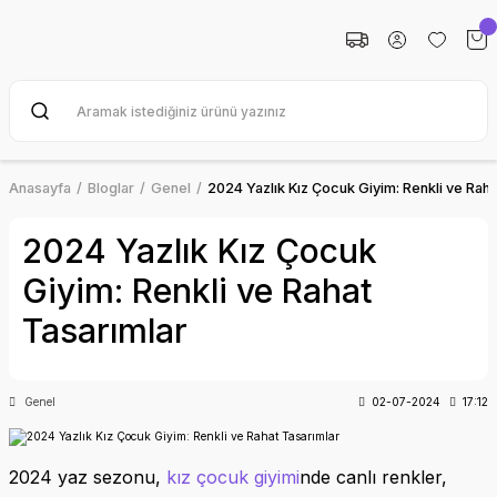
Anasayfa
Bloglar
Genel
2024 Yazlık Kız Çocuk Giyim: Renkli ve Raha
2024 Yazlık Kız Çocuk
Giyim: Renkli ve Rahat
Tasarımlar
Genel
02-07-2024
17:12
2024 yaz sezonu,
kız çocuk giyimi
nde canlı renkler,