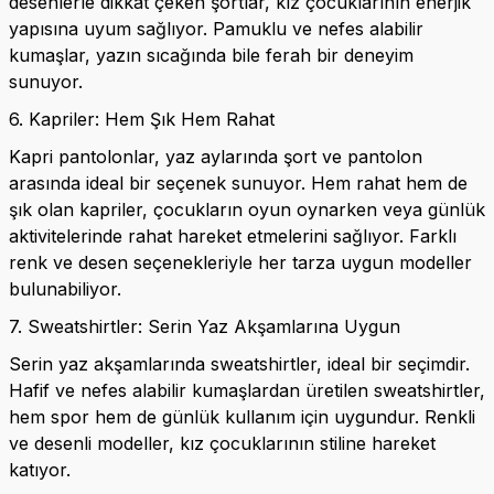
desenlerle dikkat çeken şortlar, kız çocuklarının enerjik
yapısına uyum sağlıyor. Pamuklu ve nefes alabilir
kumaşlar, yazın sıcağında bile ferah bir deneyim
sunuyor.
6. Kapriler: Hem Şık Hem Rahat
Kapri pantolonlar, yaz aylarında şort ve pantolon
arasında ideal bir seçenek sunuyor. Hem rahat hem de
şık olan kapriler, çocukların oyun oynarken veya günlük
aktivitelerinde rahat hareket etmelerini sağlıyor. Farklı
renk ve desen seçenekleriyle her tarza uygun modeller
bulunabiliyor.
7. Sweatshirtler: Serin Yaz Akşamlarına Uygun
Serin yaz akşamlarında sweatshirtler, ideal bir seçimdir.
Hafif ve nefes alabilir kumaşlardan üretilen sweatshirtler,
hem spor hem de günlük kullanım için uygundur. Renkli
ve desenli modeller, kız çocuklarının stiline hareket
katıyor.