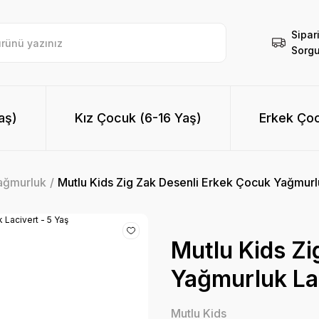
Sipar
Sorgu
aş)
Kız Çocuk (6-16 Yaş)
Erkek Çoc
ağmurluk
Mutlu Kids Zig Zak Desenli Erkek Çocuk Yağmurlu
Mutlu Kids Zi
Yağmurluk Lac
Mutlu Kids