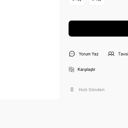
Yorum Yaz
Tavsi
Karşılaştır
Hızlı Gönderi