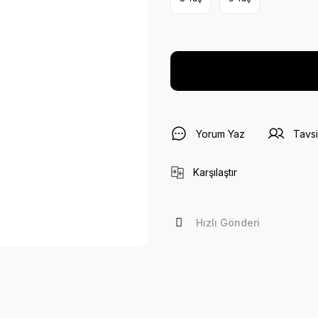
Yorum Yaz
Tavsi
Karşılaştır
Hızlı Gönderi