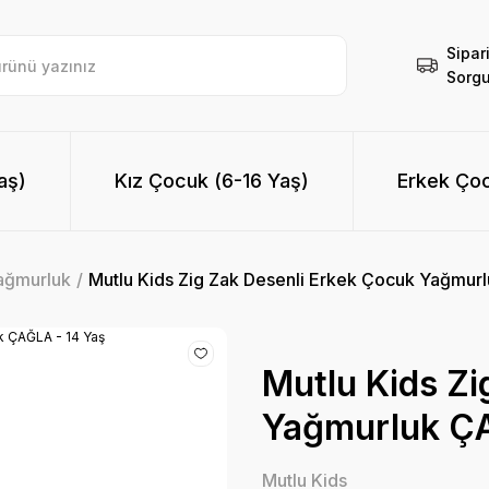
Sipar
Sorgu
aş)
Kız Çocuk (6-16 Yaş)
Erkek Çoc
ağmurluk
Mutlu Kids Zig Zak Desenli Erkek Çocuk Yağmur
Mutlu Kids Zi
Yağmurluk ÇA
Mutlu Kids