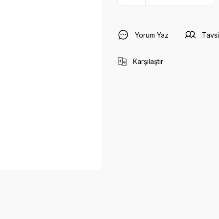
Yorum Yaz
Tavsi
Karşılaştır