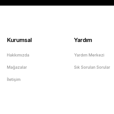
Kurumsal
Yardım
Hakkımızda
Yardım Merkezi
Mağazalar
Sık Sorulan Sorular
İletişim