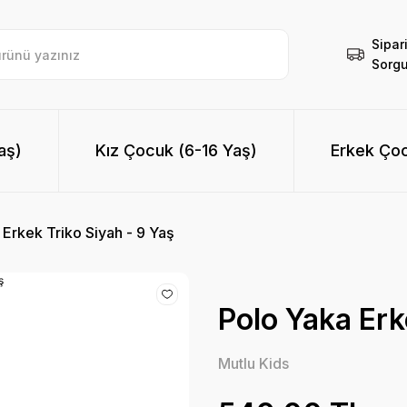
Sipar
Sorgu
aş)
Kız Çocuk (6-16 Yaş)
Erkek Çoc
 Erkek Triko Siyah - 9 Yaş
Polo Yaka Erk
Mutlu Kids