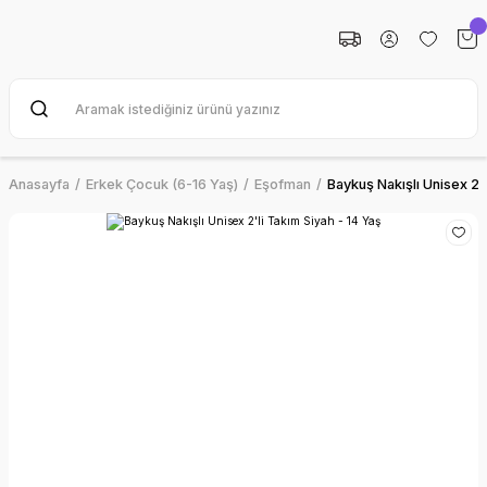
Anasayfa
Erkek Çocuk (6-16 Yaş)
Eşofman
Baykuş Nakışlı Unisex 2'l