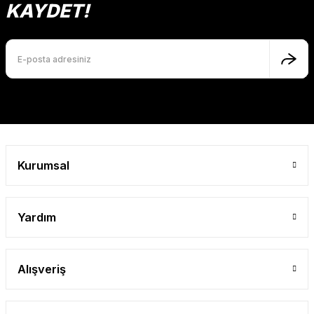
KAYDET!
SEPETE EKLE
Gönder
Kurumsal
Yardım
Alışveriş