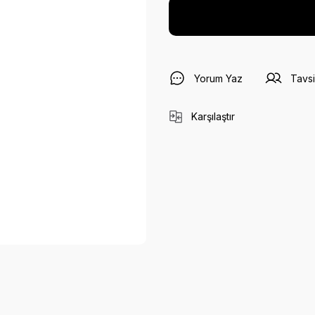
Yorum Yaz
Tavsi
Karşılaştır