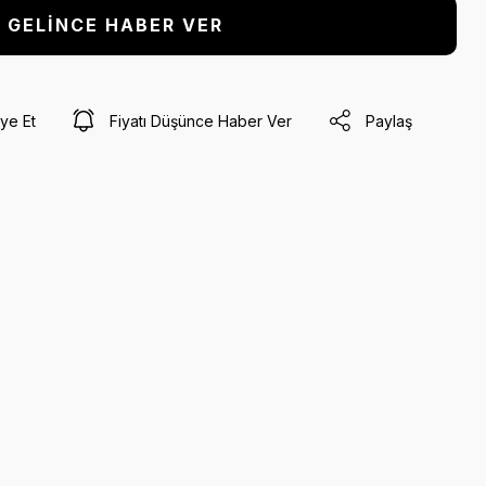
GELİNCE HABER VER
ye Et
Fiyatı Düşünce Haber Ver
Paylaş