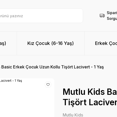
Sipar
Sorgu
aş)
Kız Çocuk (6-16 Yaş)
Erkek Çoc
 Basic Erkek Çocuk Uzun Kollu Tişört Lacivert - 1 Yaş
Mutlu Kids Ba
Tişört Laciver
Mutlu Kids