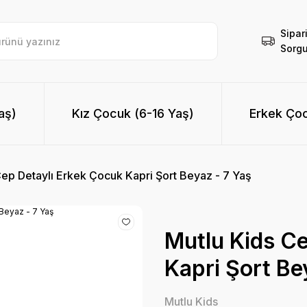
Sipar
Sorgu
aş)
Kız Çocuk (6-16 Yaş)
Erkek Çoc
Cep Detaylı Erkek Çocuk Kapri Şort Beyaz - 7 Yaş
Mutlu Kids Ce
Kapri Şort Be
Mutlu Kids