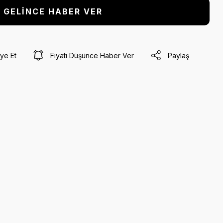
GELİNCE HABER VER
ye Et
Fiyatı Düşünce Haber Ver
Paylaş