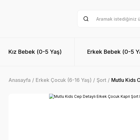
Kız Bebek (0-5 Yaş)
Erkek Bebek (0-5 Y
Anasayfa
Erkek Çocuk (6-16 Yaş)
Şort
Mutlu Kids 