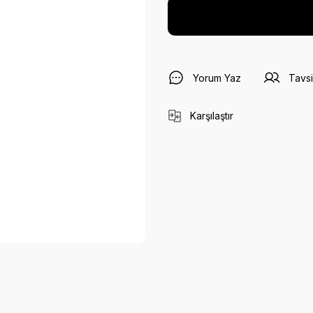
Yorum Yaz
Tavsi
Karşılaştır