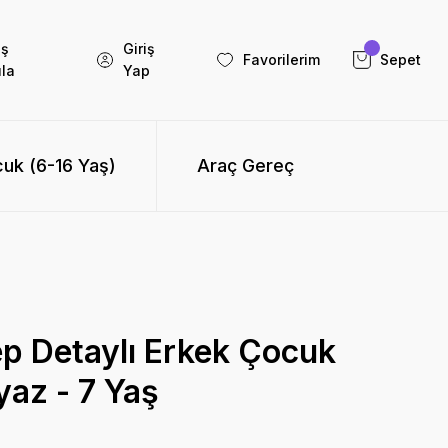
iş
Giriş
Favorilerim
Sepet
la
Yap
uk (6-16 Yaş)
Araç Gereç
p Detaylı Erkek Çocuk
yaz - 7 Yaş