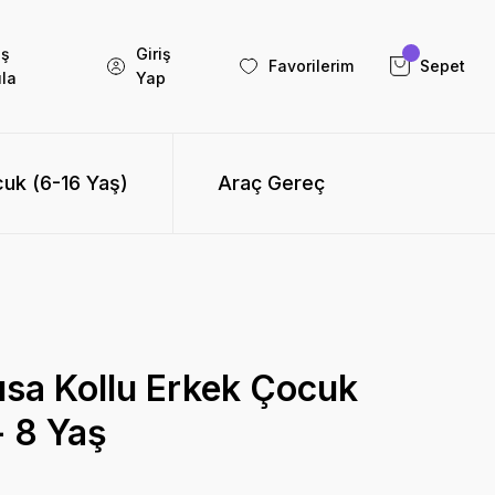
iş
Giriş
Favorilerim
Sepet
la
Yap
uk (6-16 Yaş)
Araç Gereç
ısa Kollu Erkek Çocuk
- 8 Yaş