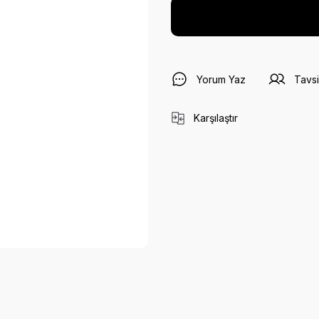
Yorum Yaz
Tavsi
Karşılaştır