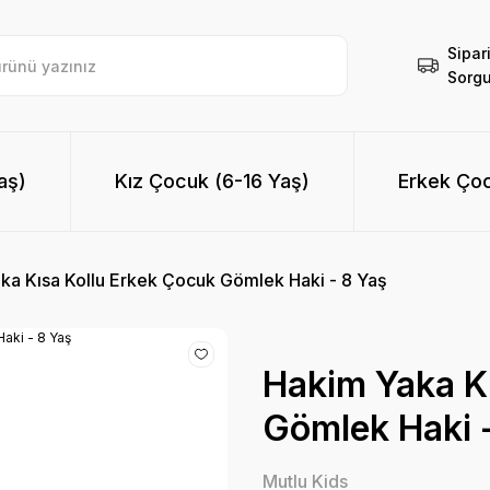
Sipar
Sorgu
aş)
Kız Çocuk (6-16 Yaş)
Erkek Çoc
ka Kısa Kollu Erkek Çocuk Gömlek Haki - 8 Yaş
Hakim Yaka K
Gömlek Haki 
Mutlu Kids