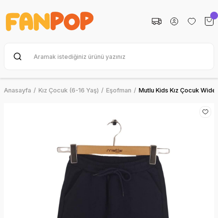
Anasayfa
Kız Çocuk (6-16 Yaş)
Eşofman
Mutlu Kids Kız Çocuk Wide 