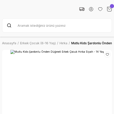
Anasayfa
Erkek Çocuk (6-16 Yaş)
Hırka
Mutlu Kids Şardonlu Önden D