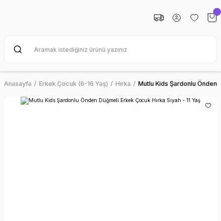
Anasayfa
Erkek Çocuk (6-16 Yaş)
Hırka
Mutlu Kids Şardonlu Önden D