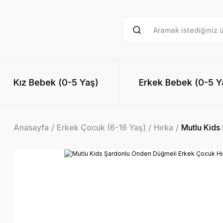
Kız Bebek (0-5 Yaş)
Erkek Bebek (0-5 Y
Anasayfa
Erkek Çocuk (6-16 Yaş)
Hırka
Mutlu Kids