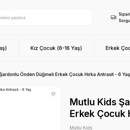
Sipar
Sorgu
aş)
Kız Çocuk (6-16 Yaş)
Erkek Çoc
 Şardonlu Önden Düğmeli Erkek Çocuk Hırka Antrasit - 6 Ya
Mutlu Kids Ş
Erkek Çocuk H
Mutlu Kids