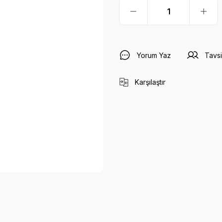
Yorum Yaz
Tavsi
Karşılaştır