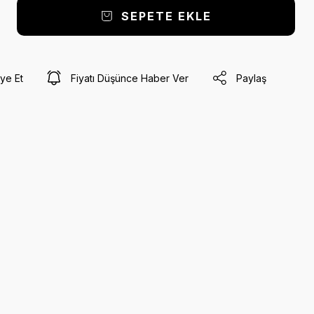
SEPETE EKLE
ye Et
Fiyatı Düşünce Haber Ver
Paylaş