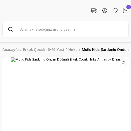
Anasayfa
Erkek Çocuk (6-16 Yaş)
Hırka
Mutlu Kids Şardonlu Önden D