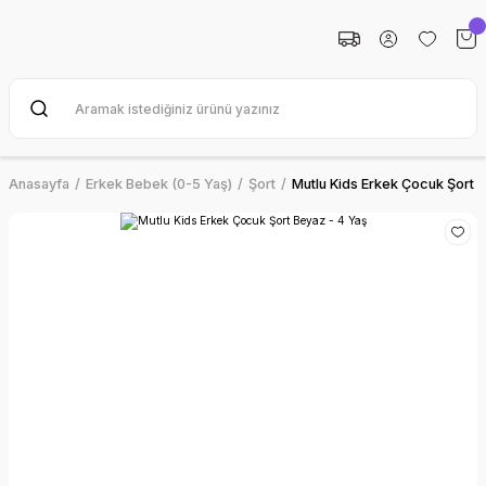
Anasayfa
Erkek Bebek (0-5 Yaş)
Şort
Mutlu Kids Erkek Çocuk Şort B