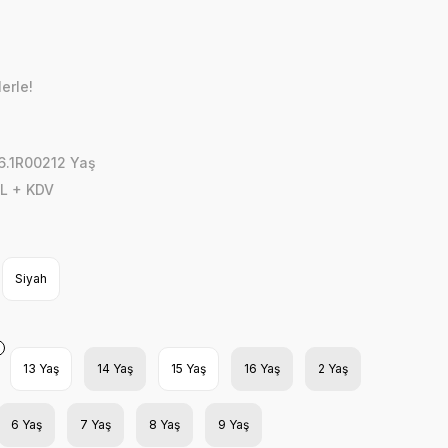
erle!
6.1R00212 Yaş
L + KDV
Siyah
13 Yaş
14 Yaş
15 Yaş
16 Yaş
2 Yaş
6 Yaş
7 Yaş
8 Yaş
9 Yaş