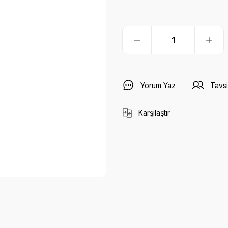
Yorum Yaz
Tavsi
Karşılaştır