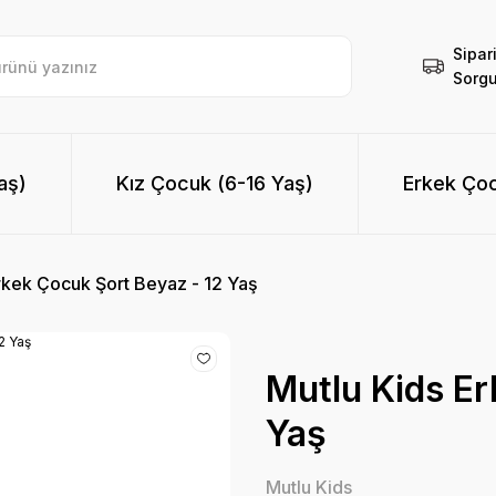
Sipar
Sorgu
aş)
Kız Çocuk (6-16 Yaş)
Erkek Çoc
rkek Çocuk Şort Beyaz - 12 Yaş
Mutlu Kids Er
Yaş
Mutlu Kids