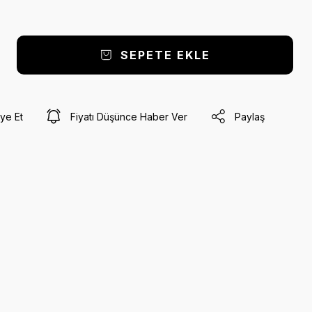
SEPETE EKLE
ye Et
Fiyatı Düşünce Haber Ver
Paylaş