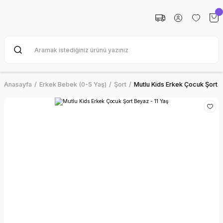
Anasayfa
Erkek Bebek (0-5 Yaş)
Şort
Mutlu Kids Erkek Çocuk Şort B