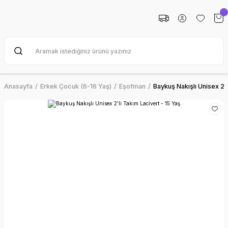
Anasayfa
Erkek Çocuk (6-16 Yaş)
Eşofman
Baykuş Nakışlı Unisex 2'l