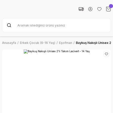
Anasayfa
Erkek Çocuk (6-16 Yaş)
Eşofman
Baykuş Nakışlı Unisex 2'l