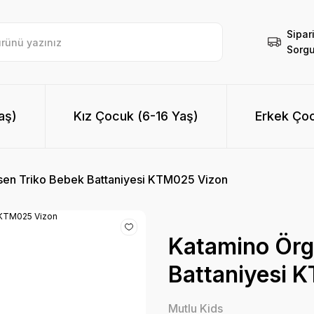
Sipar
Sorgu
aş)
Kız Çocuk (6-16 Yaş)
Erkek Çoc
en Triko Bebek Battaniyesi KTM025 Vizon
Katamino Örg
Battaniyesi 
Mutlu Kids