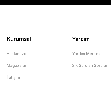
Kurumsal
Yardım
Hakkımızda
Yardım Merkezi
Mağazalar
Sık Sorulan Sorular
İletişim