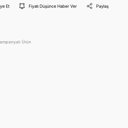
ye Et
Fiyatı Düşünce Haber Ver
Paylaş
ampanyalı Ürün