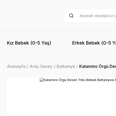
Kız Bebek (0-5 Yaş)
Erkek Bebek (0-5 Y
Anasayfa
Araç Gereç
Battaniye
Katamino Örgü Des