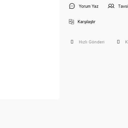
Yorum Yaz
Tavsi
Karşılaştır
Hızlı Gönderi
K