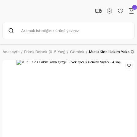
Anasayfa
Erkek Bebek (0-5 Yaş)
Gömlek
Mutlu Kids Hakim Yaka Çiz