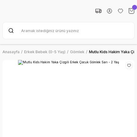
Anasayfa
Erkek Bebek (0-5 Yaş)
Gömlek
Mutlu Kids Hakim Yaka Çiz