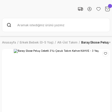
Anasayfa
Erkek Bebek (0-5 Yaş)
Alt-Üst Takım
Baray Ekose Peluş C