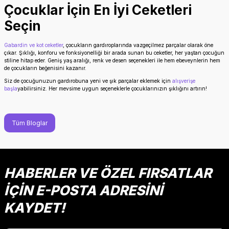
Çocuklar İçin En İyi Ceketleri
Seçin
Gabardin ve kot ceketler
, çocukların gardıroplarında vazgeçilmez parçalar olarak öne
çıkar. Şıklığı, konforu ve fonksiyonelliği bir arada sunan bu ceketler, her yaştan çocuğun
stiline hitap eder. Geniş yaş aralığı, renk ve desen seçenekleri ile hem ebeveynlerin hem
de çocukların beğenisini kazanır.
Siz de çocuğunuzun gardırobuna yeni ve şık parçalar eklemek için
alışverişe
başla
yabilirsiniz. Her mevsime uygun seçeneklerle çocuklarınızın şıklığını artırın!
Tüm Bloglar
HABERLER VE ÖZEL FIRSATLAR
İÇİN E-POSTA ADRESİNİ
KAYDET!