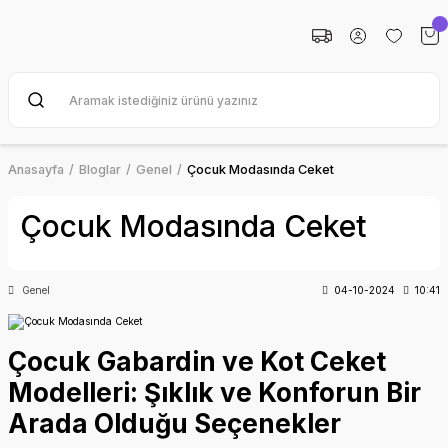
Anasayfa
Bloglar
Genel
Çocuk Modasında Ceket
Çocuk Modasında Ceket
Genel
04-10-2024
10:41
Çocuk Gabardin ve Kot Ceket
Modelleri: Şıklık ve Konforun Bir
Arada Olduğu Seçenekler